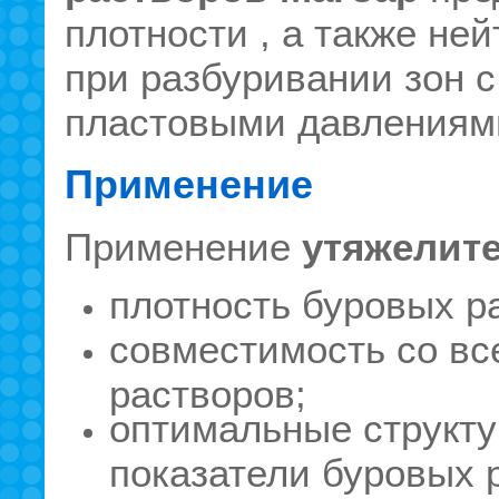
плотности , а также не
при разбуривании зон 
пластовыми давлениям
Применение
Применение
утяжелит
плотность буровых ра
совместимость со в
растворов;
оптимальные структу
показатели буровых 